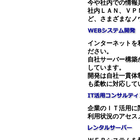
今や社内での情報
社内ＬＡＮ、ＶＰ
ど、さまざまなノ
インターネットを
ださい。
自社サーバー構築
しています。
開発は自社一貫体
も柔軟に対応して
企業のＩＴ活用に
利用状況のアセス