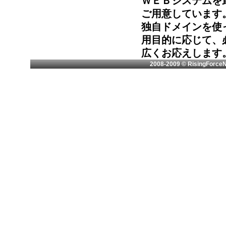
ＷＥＢシステムを
ご用意しています
独自ドメインを使
用目的に応じて、
広くお応えします
2008-2009 © RisingForceNe